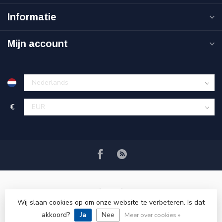
Informatie
Mijn account
€
Wij slaan cookies op om onze website te verbeteren. Is dat
akkoord?
Ja
Nee
© Copyright 2026 VRSPLUS
Meer over cookies »