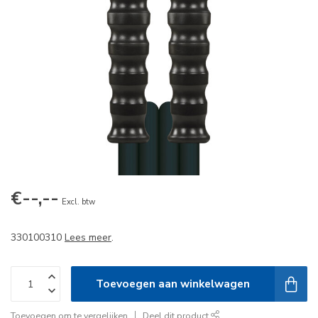
€--,--
Excl. btw
330100310
Lees meer
.
Toevoegen aan winkelwagen
Toevoegen om te vergelijken
Deel dit product