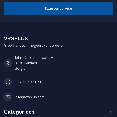
Klantenservice
VRSPLUS
Groothandel in hogedrukonderdelen
John Cockerillstraat 29
3920 Lommel
België
+32 11 49 46 90
info@vrsplus.com
Categorieën