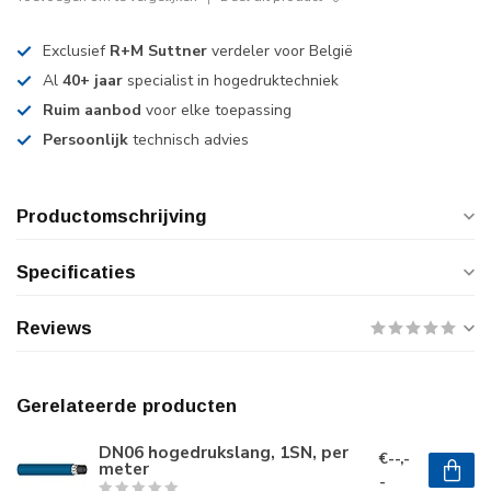
Exclusief
R+M Suttner
verdeler voor België
Al
40+ jaar
specialist in hogedruktechniek
Ruim aanbod
voor elke toepassing
Persoonlijk
technisch advies
Productomschrijving
Specificaties
Reviews
Gerelateerde producten
DN06 hogedrukslang, 1SN, per
€--,-
meter
-