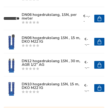
DN06 hogedrukslang, 1SN, per
€--,-
meter
-
DN06 hogedrukslang 1SN , 15 m,
€-
DKO M22 IG
-,--
DN12 hogedrukslang 1SN , 30 m,
€-
AGR 1/2" AG
-,--
DN10 hogedrukslang 1SN, 15 m,
€-
DKO M22 IG
-,--