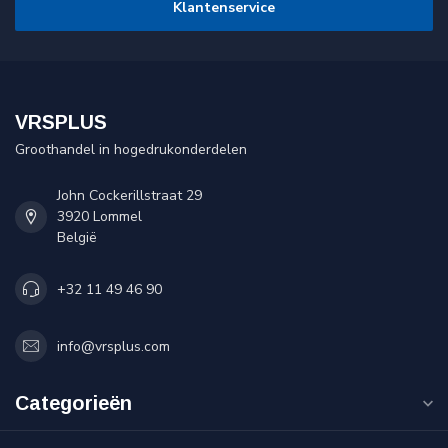
Klantenservice
VRSPLUS
Groothandel in hogedrukonderdelen
John Cockerillstraat 29
3920 Lommel
België
+32 11 49 46 90
info@vrsplus.com
Categorieën