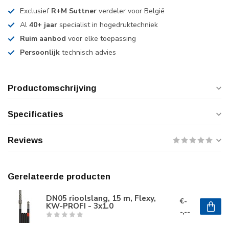
Exclusief
R+M Suttner
verdeler voor België
Al
40+ jaar
specialist in hogedruktechniek
Ruim aanbod
voor elke toepassing
Persoonlijk
technisch advies
Productomschrijving
Specificaties
Reviews
Gerelateerde producten
DN05 rioolslang, 15 m, Flexy,
€-
KW-PROFI - 3x1.0
-,--