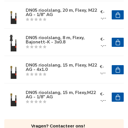
DN05 rioolslang, 20 m, Flexy, M22
€-
AG - 1/8" AG
-,--
DN05 rioolslang, 8 m, Flexy,
€-
Bajonett-K - 3x0.8
-,--
DN05 rioolslang, 15 m, Flexy, M22
€-
AG - 4x1.0
-,--
DN05 rioolslang, 15 m, Flexy,M22
€-
AG - 1/8" AG
-,--
Vragen? Contacteer ons!