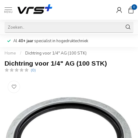
0
MENU
Al
40+ jaar
specialist in hogedruktechniek
Home
/
Dichtring voor 1/4" AG (100 STK)
Dichtring voor 1/4" AG (100 STK)
(0)