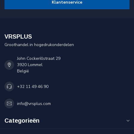
Klantenservice
VRSPLUS
Groothandel in hogedrukonderdelen
John Cockerillstraat 29
3920 Lommel
België
+32 11 49 46 90
info@vrsplus.com
Categorieën