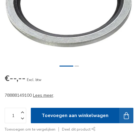
€--,--
Excl. btw
78888149100
Lees meer
.
Toevoegen aan winkelwagen
Toevoegen om te vergelijken
Deel dit product