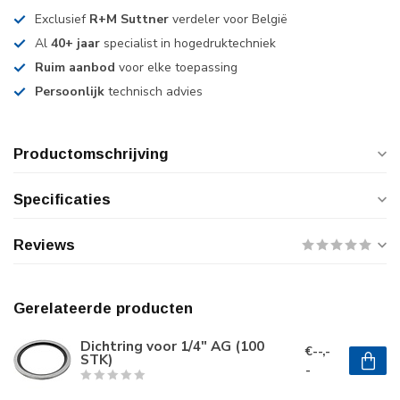
Exclusief
R+M Suttner
verdeler voor België
Al
40+ jaar
specialist in hogedruktechniek
Ruim aanbod
voor elke toepassing
Persoonlijk
technisch advies
Productomschrijving
Specificaties
Reviews
Gerelateerde producten
Dichtring voor 1/4" AG (100
€--,-
STK)
-