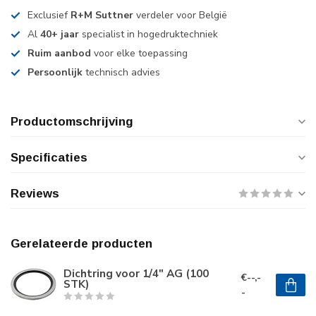
Exclusief
R+M Suttner
verdeler voor België
Al
40+ jaar
specialist in hogedruktechniek
Ruim aanbod
voor elke toepassing
Persoonlijk
technisch advies
Productomschrijving
Specificaties
Reviews
Gerelateerde producten
Dichtring voor 1/4" AG (100
€--,-
STK)
-