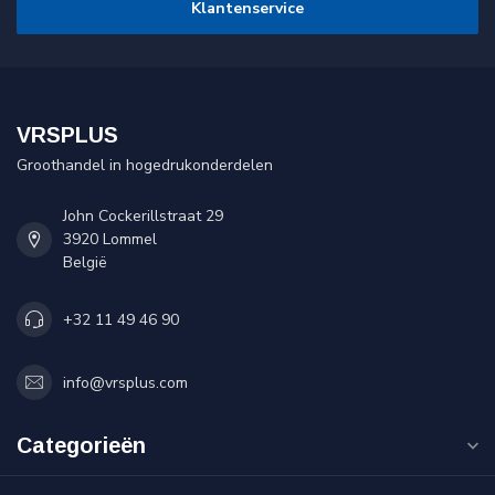
Klantenservice
VRSPLUS
Groothandel in hogedrukonderdelen
John Cockerillstraat 29
3920 Lommel
België
+32 11 49 46 90
info@vrsplus.com
Categorieën