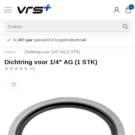
0
MENU
Al
40+ jaar
specialist in hogedruktechniek
Home
/
Dichtring voor 1/4" AG (1 STK)
Dichtring voor 1/4" AG (1 STK)
(0)