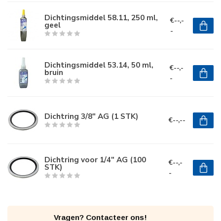
Dichtingsmiddel 58.11, 250 ml,
€--,-
geel
-
Dichtingsmiddel 53.14, 50 ml,
€--,-
bruin
-
Dichtring 3/8" AG (1 STK)
€--,--
Dichtring voor 1/4" AG (100
€--,-
STK)
-
Vragen? Contacteer ons!