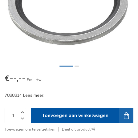
€--,--
Excl. btw
7888814
Lees meer
.
Toevoegen aan winkelwagen
Toevoegen om te vergelijken
Deel dit product