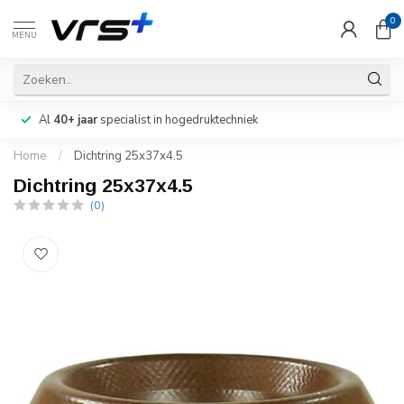
0
MENU
Al
40+ jaar
specialist in hogedruktechniek
Home
/
Dichtring 25x37x4.5
Dichtring 25x37x4.5
(0)