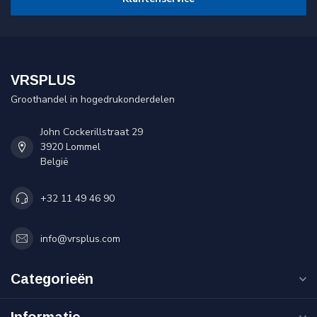
VRSPLUS
Groothandel in hogedrukonderdelen
John Cockerillstraat 29
3920 Lommel
België
+32 11 49 46 90
info@vrsplus.com
Categorieën