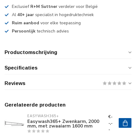
Exclusief
R+M Suttner
verdeler voor België
Al
40+ jaar
specialist in hogedruktechniek
Ruim aanbod
voor elke toepassing
Persoonlijk
technisch advies
Productomschrijving
Specificaties
Reviews
Gerelateerde producten
€-
EASYWASH365+
Easywash365+ Zwenkarm, 2000
-,-
mm, met zwaaiarm 1600 mm
-