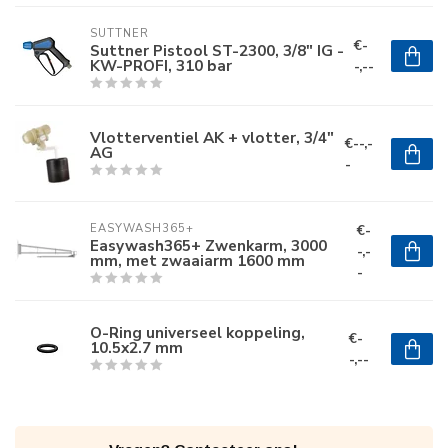
SUTTNER
€-
Suttner Pistool ST-2300, 3/8" IG -
KW-PROFI, 310 bar
-,--
Vlotterventiel AK + vlotter, 3/4"
€--,-
AG
-
€-
EASYWASH365+
Easywash365+ Zwenkarm, 3000
-,-
mm, met zwaaiarm 1600 mm
-
O-Ring universeel koppeling,
€-
10.5x2.7 mm
-,--