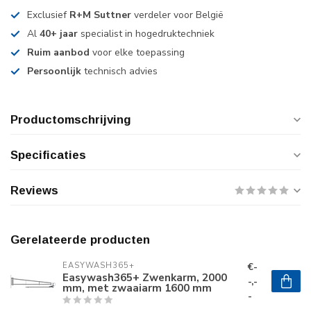
Exclusief
R+M Suttner
verdeler voor België
Al
40+ jaar
specialist in hogedruktechniek
Ruim aanbod
voor elke toepassing
Persoonlijk
technisch advies
Productomschrijving
Specificaties
Reviews
Gerelateerde producten
€-
EASYWASH365+
Easywash365+ Zwenkarm, 2000
-,-
mm, met zwaaiarm 1600 mm
-