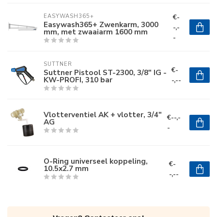
€-
EASYWASH365+
Easywash365+ Zwenkarm, 3000
-,-
mm, met zwaaiarm 1600 mm
-
SUTTNER
€-
Suttner Pistool ST-2300, 3/8" IG -
KW-PROFI, 310 bar
-,--
Vlotterventiel AK + vlotter, 3/4"
€--,-
AG
-
O-Ring universeel koppeling,
€-
10.5x2.7 mm
-,--