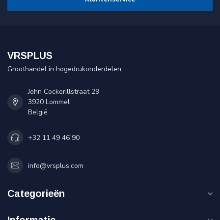
VRSPLUS
Groothandel in hogedrukonderdelen
John Cockerillstraat 29
3920 Lommel
België
+32 11 49 46 90
info@vrsplus.com
Categorieën