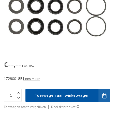
€--,--
Excl. btw
172900185
Lees meer
.
Toevoegen aan winkelwagen
Toevoegen om te vergelijken
Deel dit product