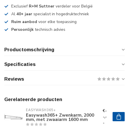
Exclusief
R+M Suttner
verdeler voor België
Al
40+ jaar
specialist in hogedruktechniek
Ruim aanbod
voor elke toepassing
Persoonlijk
technisch advies
Productomschrijving
Specificaties
Reviews
Gerelateerde producten
€-
EASYWASH365+
Easywash365+ Zwenkarm, 2000
-,-
mm, met zwaaiarm 1600 mm
-