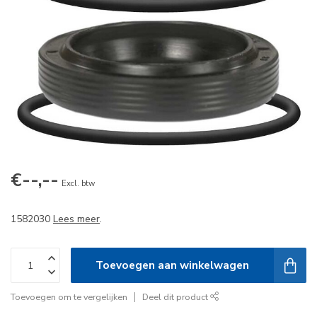
€--,--
Excl. btw
1582030
Lees meer
.
Toevoegen aan winkelwagen
Toevoegen om te vergelijken
Deel dit product