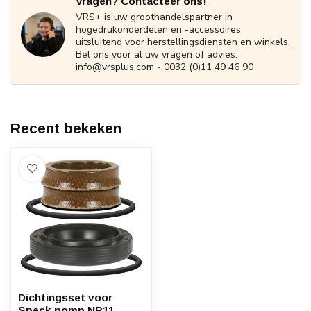
Vragen? Contacteer ons!
VRS+ is uw groothandelspartner in
hogedrukonderdelen en -accessoires,
uitsluitend voor herstellingsdiensten en winkels.
Bel ons voor al uw vragen of advies.
info@vrsplus.com
- 0032 (0)11 49 46 90
Recent bekeken
Dichtingsset voor
Speck pomp NP11