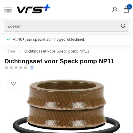
0
MENU
Al
40+ jaar
specialist in hogedruktechniek
Home
/
Dichtingsset voor Speck pomp NP11
Dichtingsset voor Speck pomp NP11
(0)