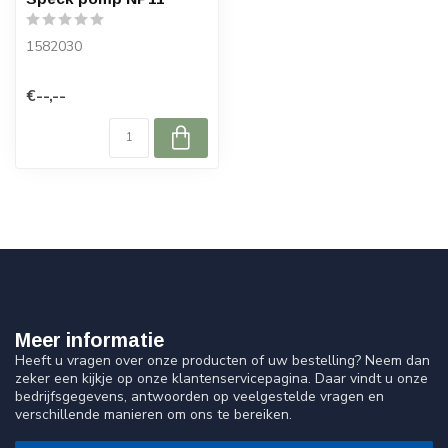
1582030
€--,--
Meer informatie
Heeft u vragen over onze producten of uw bestelling? Neem dan
zeker een kijkje op onze klantenservicepagina. Daar vindt u onze
bedrijfsgegevens, antwoorden op veelgestelde vragen en
verschillende manieren om ons te bereiken.