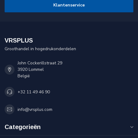
Klantenservice
VRSPLUS
Groothandel in hogedrukonderdelen
John Cockerillstraat 29
3920 Lommel
België
+32 11 49 46 90
info@vrsplus.com
Categorieën