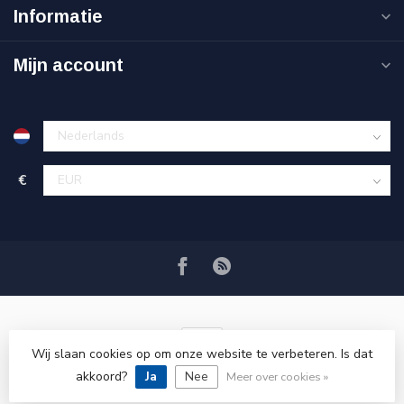
Informatie
Mijn account
€
Wij slaan cookies op om onze website te verbeteren. Is dat
akkoord?
Ja
Nee
© Copyright 2026 VRSPLUS
Meer over cookies »