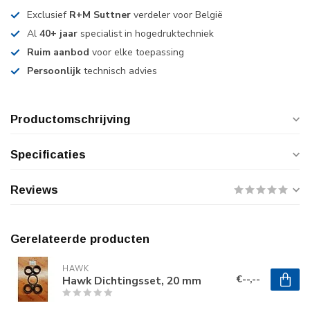
Exclusief
R+M Suttner
verdeler voor België
Al
40+ jaar
specialist in hogedruktechniek
Ruim aanbod
voor elke toepassing
Persoonlijk
technisch advies
Productomschrijving
Specificaties
Reviews
Gerelateerde producten
HAWK
€--,--
Hawk Dichtingsset, 20 mm