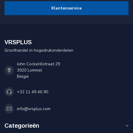
Klantenservice
VRSPLUS
Groothandel in hogedrukonderdelen
John Cockerillstraat 29
3920 Lommel
België
+32 11 49 46 90
info@vrsplus.com
Categorieën