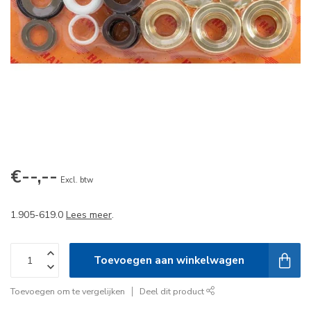
€--,--
Excl. btw
1.905-619.0
Lees meer
.
Toevoegen aan winkelwagen
Toevoegen om te vergelijken
Deel dit product