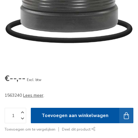
€--,--
Excl. btw
1563240
Lees meer
.
Toevoegen aan winkelwagen
Toevoegen om te vergelijken
Deel dit product