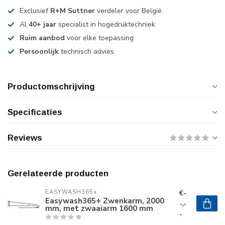
Exclusief
R+M Suttner
verdeler voor België
Al
40+ jaar
specialist in hogedruktechniek
Ruim aanbod
voor elke toepassing
Persoonlijk
technisch advies
Productomschrijving
Specificaties
Reviews
Gerelateerde producten
€-
EASYWASH365+
Easywash365+ Zwenkarm, 2000
-,-
mm, met zwaaiarm 1600 mm
-