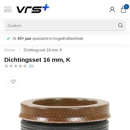
0
MENU
Al
40+ jaar
specialist in hogedruktechniek
Home
/
Dichtingsset 16 mm, K
Dichtingsset 16 mm, K
(0)