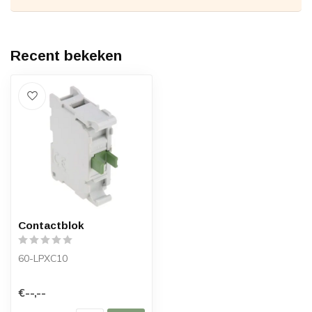
Recent bekeken
Contactblok
60-LPXC10
€--,--