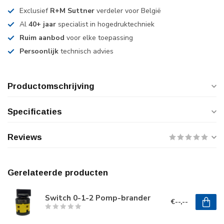
Exclusief
R+M Suttner
verdeler voor België
Al
40+ jaar
specialist in hogedruktechniek
Ruim aanbod
voor elke toepassing
Persoonlijk
technisch advies
Productomschrijving
Specificaties
Reviews
Gerelateerde producten
Switch 0-1-2 Pomp-brander
€--,--