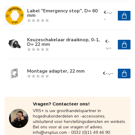
Label "Emergency stop", D= 60
€--,-
mm
-
Keuzeschakelaar draaiknop, 0-1,
€-
D= 22 mm
-,--
Montage adapter, 22 mm
€--,--
Vragen? Contacteer ons!
VRS+ is uw groothandelspartner in
hogedrukonderdelen en -accessoires,
uitsluitend voor herstellingsdiensten en winkels.
Bel ons voor al uw vragen of advies.
info@vrsplus.com
- 0032 (0)11 49 46 90