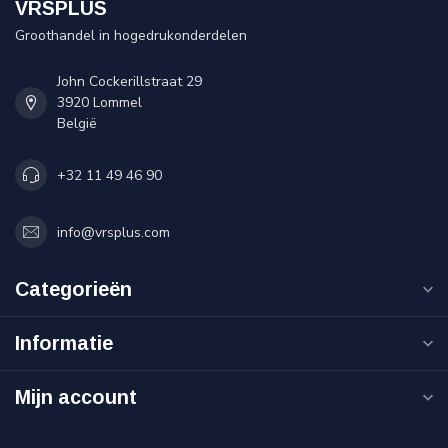
VRSPLUS
Groothandel in hogedrukonderdelen
John Cockerillstraat 29
3920 Lommel
België
+32 11 49 46 90
info@vrsplus.com
Categorieën
Informatie
Mijn account