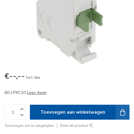
€--,--
Excl. btw
60-LPXC10
Lees meer
.
Toevoegen aan winkelwagen
Toevoegen om te vergelijken
Deel dit product