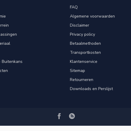
FAQ
mie
Algemene voorwaarden
rrein
Disclaimer
passingen
Privacy policy
eriaal
Betaalmethoden
Transportkosten
 Buitenkans
Klantenservice
cten
Sitemap
Retourneren
Downloads en Perslijst