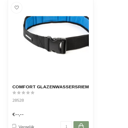
COMFORT GLAZENWASSERSRIEM
28528
€--,--
Vergelijk