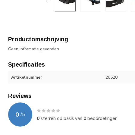
Productomschrijving
Geen informatie gevonden
Specificaties
Artikelnummer
28528
Reviews
0
/
5
0
sterren op basis van
0
beoordelingen