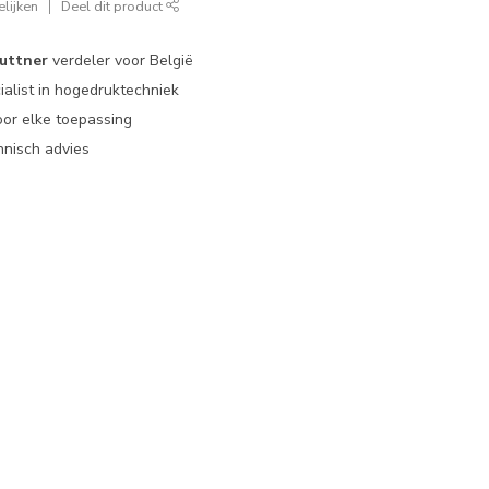
lijken
Deel dit product
uttner
verdeler voor België
ialist in hogedruktechniek
or elke toepassing
nisch advies