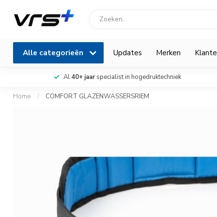
Alle categorieën
Updates
Merken
Klante
Al
40+ jaar
specialist in hogedruktechniek
Home
/
COMFORT GLAZENWASSERSRIEM