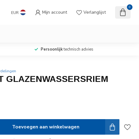
0
Mijn account
Verlanglijst
EUR
Persoonlijk
technisch advies
rdelingen
T GLAZENWASSERSRIEM
Toevoegen aan winkelwagen