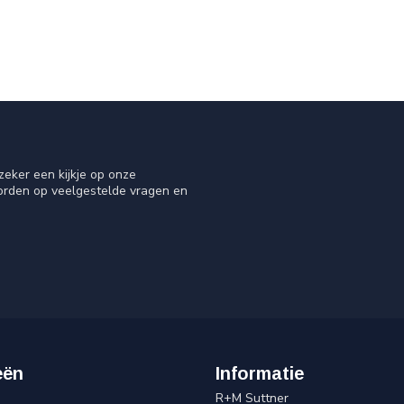
eker een kijkje op onze
oorden op veelgestelde vragen en
eën
Informatie
R+M Suttner