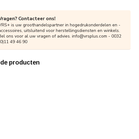
Vragen? Contacteer ons!
VRS+ is uw groothandelspartner in hogedrukonderdelen en -
accessoires, uitsluitend voor herstellingsdiensten en winkels.
Bel ons voor al uw vragen of advies.
info@vrsplus.com
- 0032
(0)11 49 46 90
rde producten