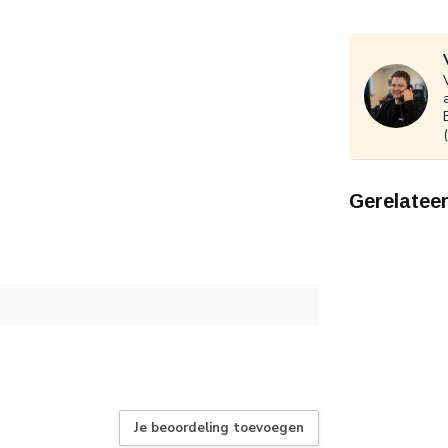
Gerelatee
Je beoordeling toevoegen