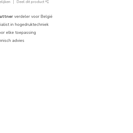
lijken
Deel dit product
uttner
verdeler voor België
ialist in hogedruktechniek
or elke toepassing
nisch advies