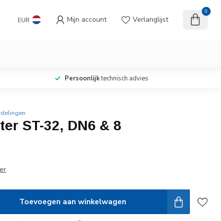
0
Mijn account
Verlanglijst
EUR
Persoonlijk
technisch advies
rdelingen
ter ST-32, DN6 & 8
er
.
Toevoegen aan winkelwagen