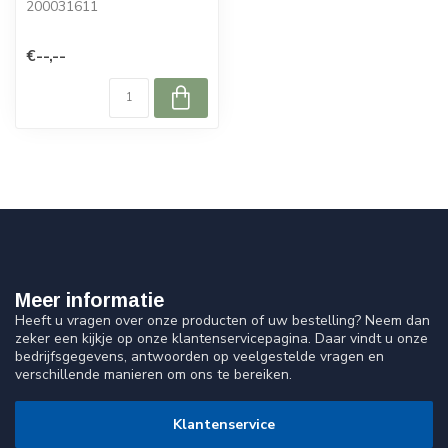
200031611
€--,--
Meer informatie
Heeft u vragen over onze producten of uw bestelling? Neem dan
zeker een kijkje op onze klantenservicepagina. Daar vindt u onze
bedrijfsgegevens, antwoorden op veelgestelde vragen en
verschillende manieren om ons te bereiken.
Klantenservice