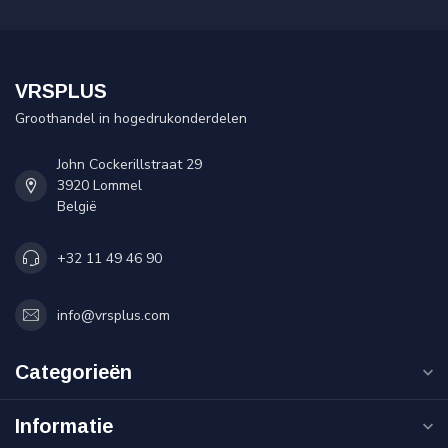
VRSPLUS
Groothandel in hogedrukonderdelen
John Cockerillstraat 29
3920 Lommel
België
+32 11 49 46 90
info@vrsplus.com
Categorieën
Informatie