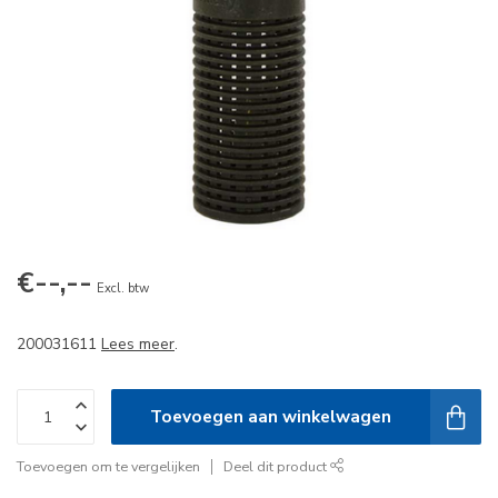
€--,--
Excl. btw
200031611
Lees meer
.
Toevoegen aan winkelwagen
Toevoegen om te vergelijken
Deel dit product