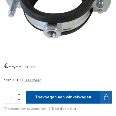
€--,--
Excl. btw
598915199
Lees meer
.
Toevoegen aan winkelwagen
Toevoegen om te vergelijken
Deel dit product