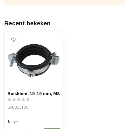
Recent bekeken
Buisklem, 15-19 mm, M8
598915199
€--,--