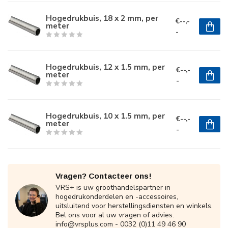
Hogedrukbuis, 18 x 2 mm, per
€--,-
meter
-
Hogedrukbuis, 12 x 1.5 mm, per
€--,-
meter
-
Hogedrukbuis, 10 x 1.5 mm, per
€--,-
meter
-
Vragen? Contacteer ons!
VRS+ is uw groothandelspartner in
hogedrukonderdelen en -accessoires,
uitsluitend voor herstellingsdiensten en winkels.
Bel ons voor al uw vragen of advies.
info@vrsplus.com
- 0032 (0)11 49 46 90