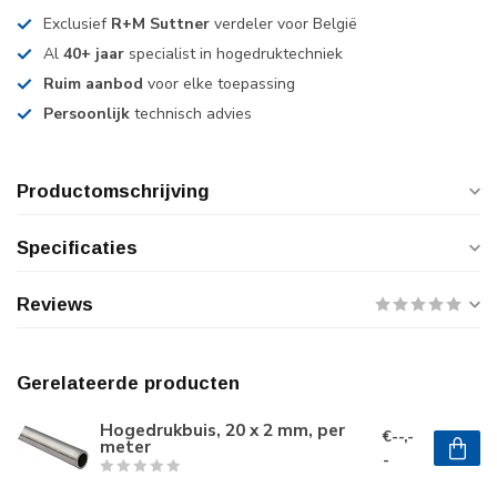
Exclusief
R+M Suttner
verdeler voor België
Al
40+ jaar
specialist in hogedruktechniek
Ruim aanbod
voor elke toepassing
Persoonlijk
technisch advies
Productomschrijving
Specificaties
Reviews
Gerelateerde producten
Hogedrukbuis, 20 x 2 mm, per
€--,-
meter
-