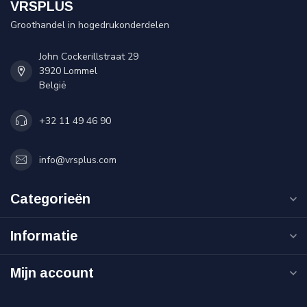
VRSPLUS
Groothandel in hogedrukonderdelen
John Cockerillstraat 29
3920 Lommel
België
+32 11 49 46 90
info@vrsplus.com
Categorieën
Informatie
Mijn account