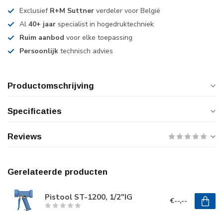
Exclusief
R+M Suttner
verdeler voor België
Al
40+ jaar
specialist in hogedruktechniek
Ruim aanbod
voor elke toepassing
Persoonlijk
technisch advies
Productomschrijving
Specificaties
Reviews
Gerelateerde producten
Pistool ST-1200, 1/2"IG
€--,--