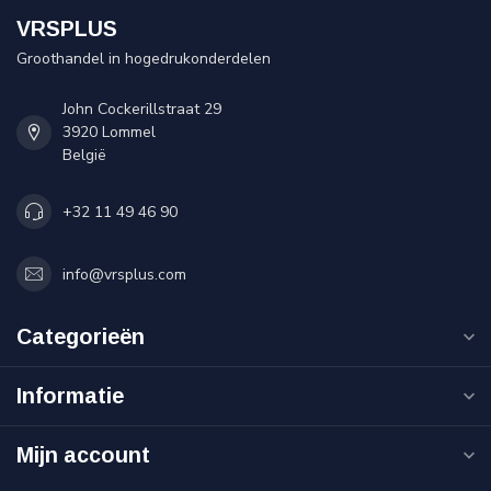
VRSPLUS
Groothandel in hogedrukonderdelen
John Cockerillstraat 29
3920 Lommel
België
+32 11 49 46 90
info@vrsplus.com
Categorieën
Informatie
Mijn account