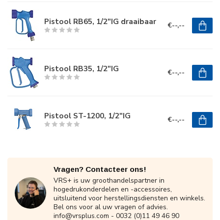
Pistool RB65, 1/2"IG draaibaar
€--,--
Pistool RB35, 1/2"IG
€--,--
Pistool ST-1200, 1/2"IG
€--,--
Vragen? Contacteer ons!
VRS+ is uw groothandelspartner in
hogedrukonderdelen en -accessoires,
uitsluitend voor herstellingsdiensten en winkels.
Bel ons voor al uw vragen of advies.
info@vrsplus.com
- 0032 (0)11 49 46 90