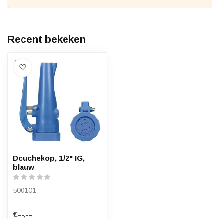
Recent bekeken
Douchekop, 1/2" IG,
blauw
500101
€--,--