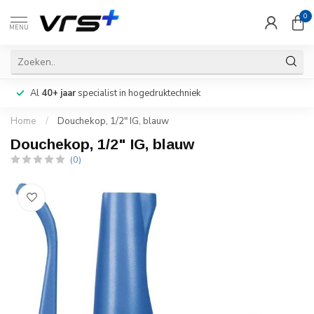
0
MENU
Al
40+ jaar
specialist in hogedruktechniek
Home
/
Douchekop, 1/2" IG, blauw
Douchekop, 1/2" IG, blauw
(0)