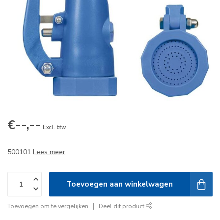
€--,--
Excl. btw
500101
Lees meer
.
Toevoegen aan winkelwagen
Toevoegen om te vergelijken
Deel dit product