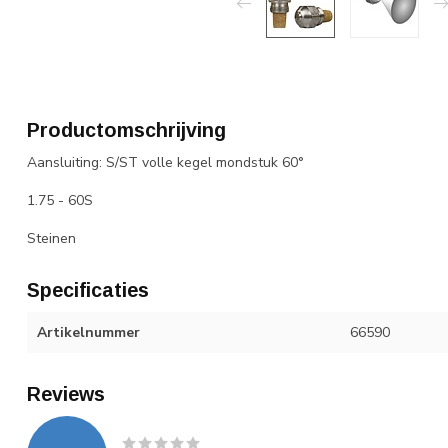
Productomschrijving
Aansluiting: S/ST volle kegel mondstuk 60°
1.75 - 60S
Steinen
Specificaties
Artikelnummer
66590
Reviews