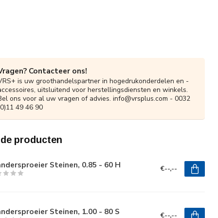
Vragen? Contacteer ons!
VRS+ is uw groothandelspartner in hogedrukonderdelen en -
accessoires, uitsluitend voor herstellingsdiensten en winkels.
Bel ons voor al uw vragen of advies.
info@vrsplus.com
- 0032
(0)11 49 46 90
rde producten
ndersproeier Steinen, 0.85 - 60 H
€--,--
ndersproeier Steinen, 1.00 - 80 S
€--,--