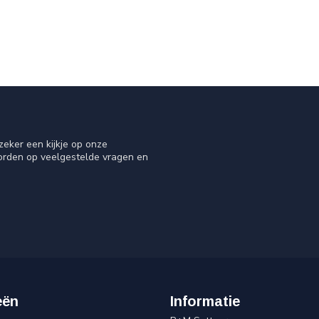
eker een kijkje op onze
oorden op veelgestelde vragen en
eën
Informatie