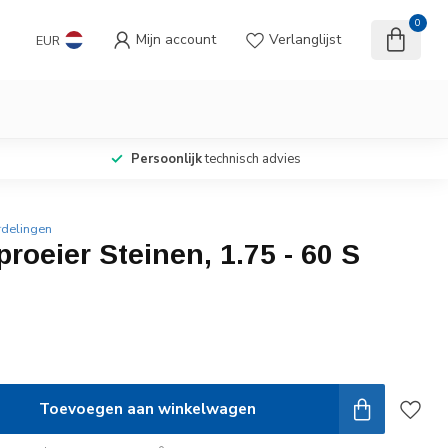
0
Mijn account
Verlanglijst
EUR
Persoonlijk
technisch advies
rdelingen
roeier Steinen, 1.75 - 60 S
Toevoegen aan winkelwagen