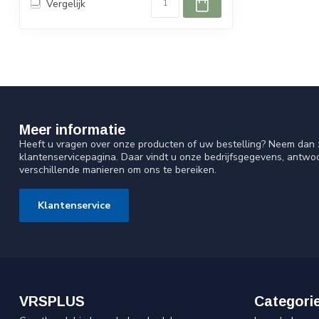
Vergelijk
Meer informatie
Heeft u vragen over onze producten of uw bestelling? Neem dan z
klantenservicepagina. Daar vindt u onze bedrijfsgegevens, antw
verschillende manieren om ons te bereiken.
Klantenservice
VRSPLUS
Categori