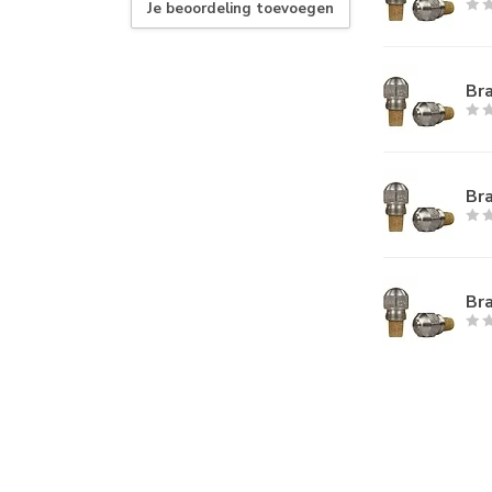
Je beoordeling toevoegen
Bra
Bra
Bra