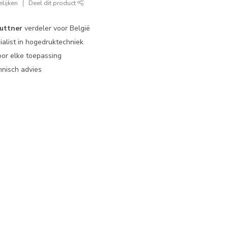
lijken
Deel dit product
uttner
verdeler voor België
ialist in hogedruktechniek
or elke toepassing
nisch advies