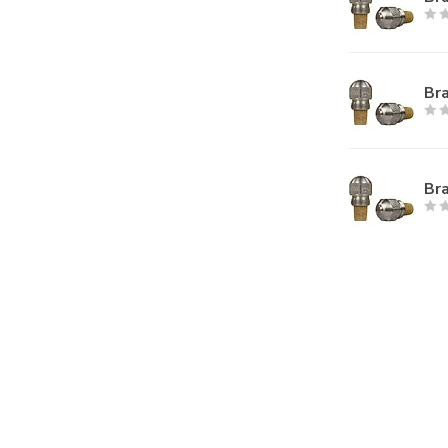
Bra
Bra