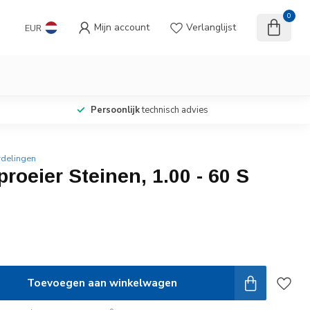
0
Mijn account
Verlanglijst
EUR
Persoonlijk
technisch advies
rdelingen
roeier Steinen, 1.00 - 60 S
Toevoegen aan winkelwagen