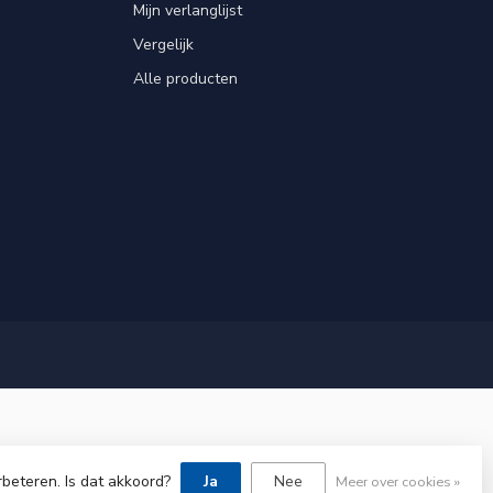
Mijn verlanglijst
Vergelijk
Alle producten
rbeteren. Is dat akkoord?
Ja
Nee
Meer over cookies »