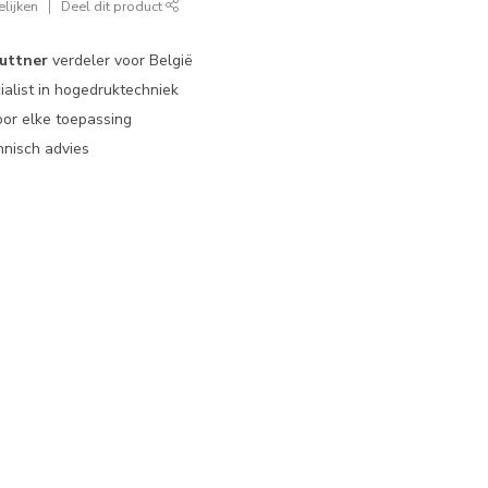
lijken
Deel dit product
uttner
verdeler voor België
ialist in hogedruktechniek
or elke toepassing
nisch advies