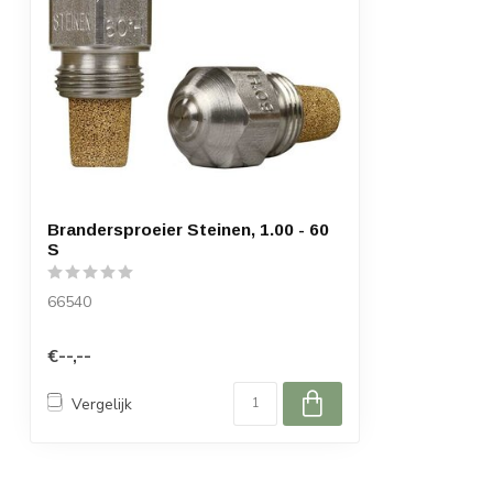
Brandersproeier Steinen, 1.00 - 60
S
66540
€--,--
Vergelijk