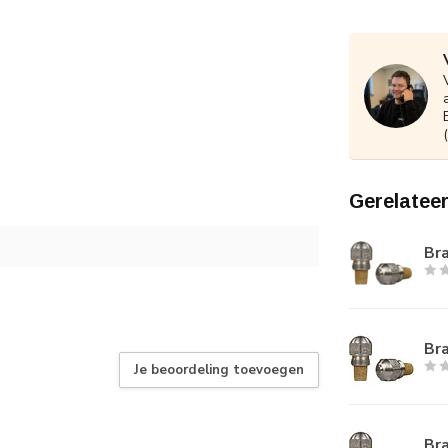
Gerelatee
Bra
Bra
Je beoordeling toevoegen
Bra