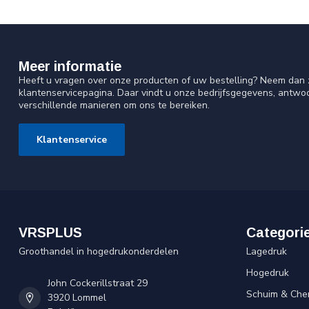
Meer informatie
Heeft u vragen over onze producten of uw bestelling? Neem dan z
klantenservicepagina. Daar vindt u onze bedrijfsgegevens, antw
verschillende manieren om ons te bereiken.
Klantenservice
VRSPLUS
Categori
Groothandel in hogedrukonderdelen
Lagedruk
Hogedruk
John Cockerillstraat 29
Schuim & Che
3920 Lommel