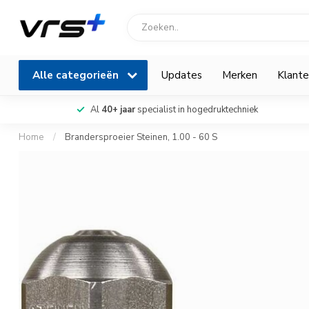
Alle categorieën
Updates
Merken
Klante
Al
40+ jaar
specialist in hogedruktechniek
Home
/
Brandersproeier Steinen, 1.00 - 60 S