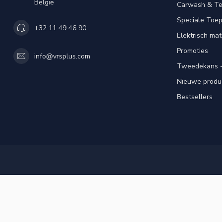
België
Carwash & Te
Speciale Toe
+32 11 49 46 90
Elektrisch mat
Promoties
info@vrsplus.com
Tweedekans -
Nieuwe produ
Bestsellers