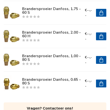
Brandersproeier Danfoss, 1.75 -
€--,-
60 S
-
Brandersproeier Danfoss, 2.00 -
€--,-
60 H
-
Brandersproeier Danfoss, 1.00 -
€--,-
80 S
-
Brandersproeier Danfoss, 0.65 -
€--,-
80 S
-
Vragen? Contacteer ons!