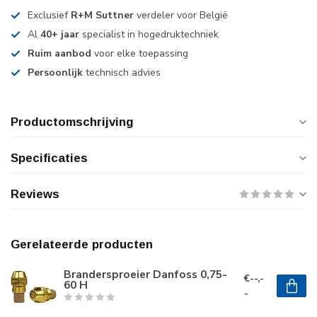
Exclusief
R+M Suttner
verdeler voor België
Al
40+ jaar
specialist in hogedruktechniek
Ruim aanbod
voor elke toepassing
Persoonlijk
technisch advies
Productomschrijving
Specificaties
Reviews
Gerelateerde producten
Brandersproeier Danfoss 0,75-
€--,-
60 H
-