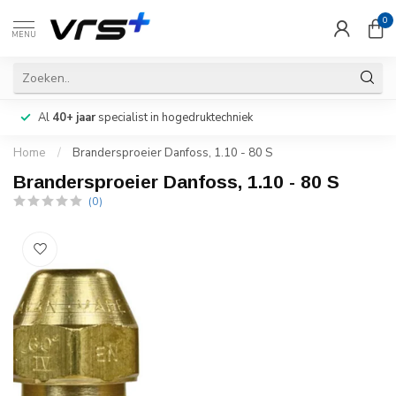
0
MENU
Al
40+ jaar
specialist in hogedruktechniek
Home
/
Brandersproeier Danfoss, 1.10 - 80 S
Brandersproeier Danfoss, 1.10 - 80 S
(0)