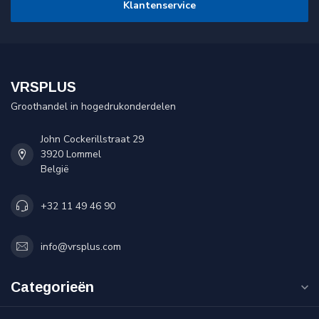
Klantenservice
VRSPLUS
Groothandel in hogedrukonderdelen
John Cockerillstraat 29
3920 Lommel
België
+32 11 49 46 90
info@vrsplus.com
Categorieën