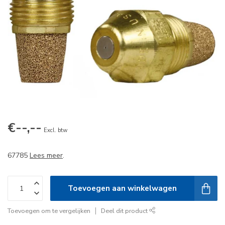
€--,--
Excl. btw
67785
Lees meer
.
Toevoegen aan winkelwagen
Toevoegen om te vergelijken
Deel dit product