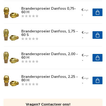
Brandersproeier Danfoss 0,75-
€--,-
60 H
-
Brandersproeier Danfoss, 1.75 -
€--,-
60 S
-
Brandersproeier Danfoss, 2.00 -
€--,-
60 H
-
Brandersproeier Danfoss, 2.25 -
€--,-
80 H
-
Vragen? Contacteer ons!