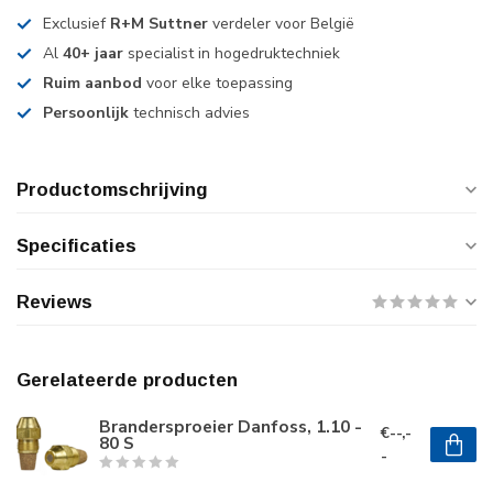
Exclusief
R+M Suttner
verdeler voor België
Al
40+ jaar
specialist in hogedruktechniek
Ruim aanbod
voor elke toepassing
Persoonlijk
technisch advies
Productomschrijving
Specificaties
Reviews
Gerelateerde producten
Brandersproeier Danfoss, 1.10 -
€--,-
80 S
-