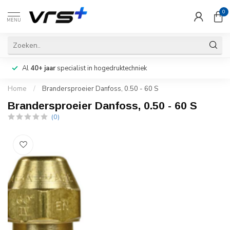
0
MENU
Al
40+ jaar
specialist in hogedruktechniek
Home
/
Brandersproeier Danfoss, 0.50 - 60 S
Brandersproeier Danfoss, 0.50 - 60 S
(0)