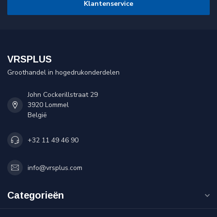
Klantenservice
VRSPLUS
Groothandel in hogedrukonderdelen
John Cockerillstraat 29
3920 Lommel
België
+32 11 49 46 90
info@vrsplus.com
Categorieën