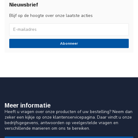
Nieuwsbrief
Blijf op de hoogte over onze laatste acties
Abonneer
Meer informatie
Heeft u vragen over onze producten of uw bestelling? Neem dan
zeker een kijkje op onze klantenservicepagina. Daar vindt u onze
bedrijfsgegevens, antwoorden op veelgestelde vragen en
verschillende manieren om ons te bereiken.