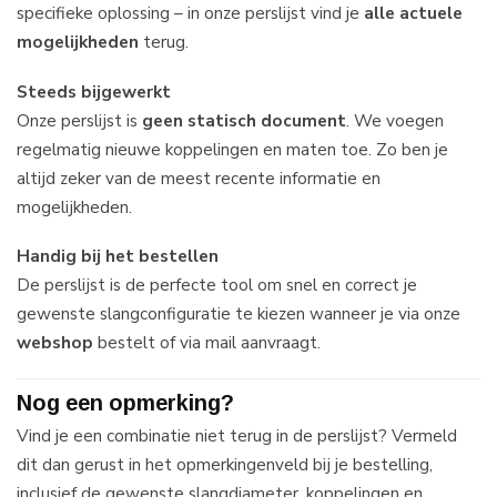
specifieke oplossing – in onze perslijst vind je
alle actuele
mogelijkheden
terug.
Steeds bijgewerkt
Onze perslijst is
geen statisch document
. We voegen
regelmatig nieuwe koppelingen en maten toe. Zo ben je
altijd zeker van de meest recente informatie en
mogelijkheden.
Handig bij het bestellen
De perslijst is de perfecte tool om snel en correct je
gewenste slangconfiguratie te kiezen wanneer je via onze
webshop
bestelt of via mail aanvraagt.
Nog een opmerking?
Vind je een combinatie niet terug in de perslijst? Vermeld
dit dan gerust in het opmerkingenveld bij je bestelling,
inclusief de gewenste slangdiameter, koppelingen en