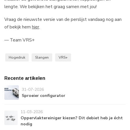
lengte. We bekijken het graag samen met jou!
Vraag de nieuwste versie van de perslijst vandaag nog aan
of bekijk hem
hier
.
— Team VRS+
Hogedruk
Slangen
VRS+
Recente artikelen
31-07-2026
Sproeier configurator
11-03-2026
Oppervlaktereiniger kiezen? Dit debiet heb je écht
nodig