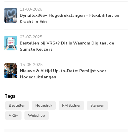
11-03-2026
Dynaflex365+ Hogedrukslangen – Flexibiliteit en
Kracht in Eén
03-07-2025
Bestellen bij VRS+? Dit is Waarom Digitaal de
Slimste Keuze is
15-05-2025
Nieuwe & Altijd Up-to-Date: Perslijst voor
Hogedrukslangen
Tags
Bestellen
Hogedruk
RM Suttner
Slangen
VRS+
Webshop