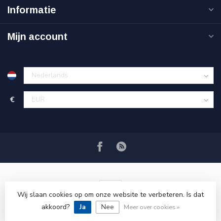
Informatie
Mijn account
€
Wij slaan cookies op om onze website te verbeteren. Is dat
© Copyright 2026 VRSPLUS
akkoord?
Ja
Nee
Meer over cookies »