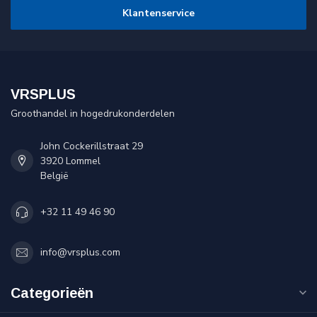
Klantenservice
VRSPLUS
Groothandel in hogedrukonderdelen
John Cockerillstraat 29
3920 Lommel
België
+32 11 49 46 90
info@vrsplus.com
Categorieën