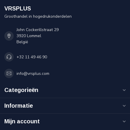
VRSPLUS
Groothandel in hogedrukonderdelen
John Cockerillstraat 29
3920 Lommel
België
+32 11 49 46 90
info@vrsplus.com
Categorieën
Informatie
Mijn account