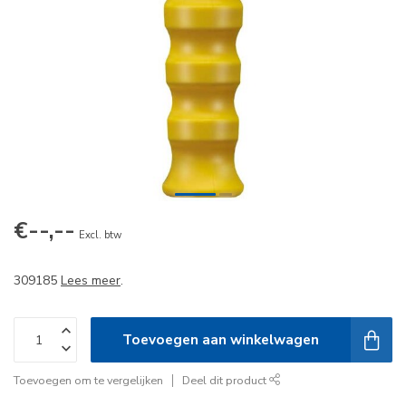
€--,--
Excl. btw
309185
Lees meer
.
Toevoegen aan winkelwagen
Toevoegen om te vergelijken
Deel dit product