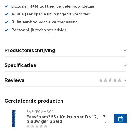
Exclusief
R+M Suttner
verdeler voor België
Al
40+ jaar
specialist in hogedruktechniek
Ruim aanbod
voor elke toepassing
Persoonlijk
technisch advies
Productomschrijving
Specificaties
Reviews
Gerelateerde producten
EASYFOAM365+
€-
Easyfoam365+ Knikrubber DN12,
blauw geribbeld
-,--