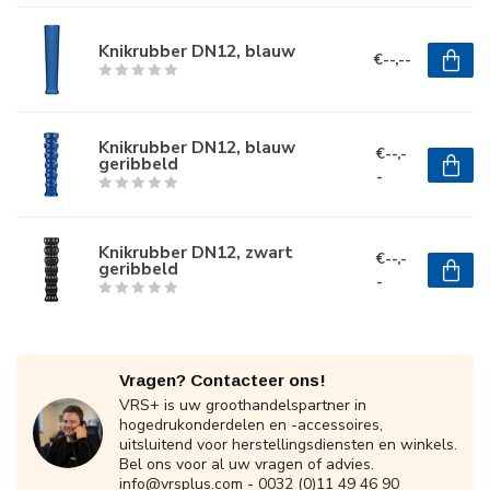
Knikrubber DN12, blauw
€--,--
Knikrubber DN12, blauw
€--,-
geribbeld
-
Knikrubber DN12, zwart
€--,-
geribbeld
-
Vragen? Contacteer ons!
VRS+ is uw groothandelspartner in
hogedrukonderdelen en -accessoires,
uitsluitend voor herstellingsdiensten en winkels.
Bel ons voor al uw vragen of advies.
info@vrsplus.com
- 0032 (0)11 49 46 90