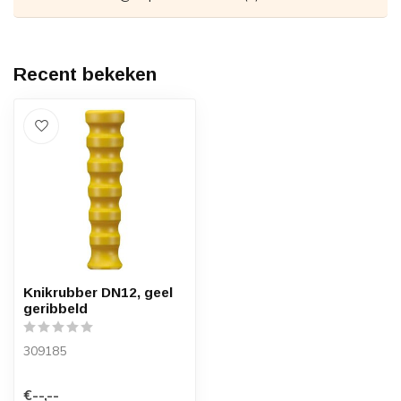
Recent bekeken
Knikrubber DN12, geel
geribbeld
309185
€--,--