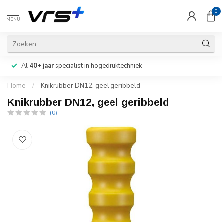
0
MENU
Al
40+ jaar
specialist in hogedruktechniek
Home
/
Knikrubber DN12, geel geribbeld
Knikrubber DN12, geel geribbeld
(0)