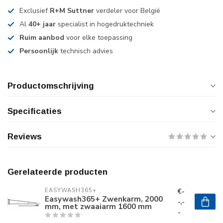
Exclusief
R+M Suttner
verdeler voor België
Al
40+ jaar
specialist in hogedruktechniek
Ruim aanbod
voor elke toepassing
Persoonlijk
technisch advies
Productomschrijving
Specificaties
Reviews
Gerelateerde producten
€-
EASYWASH365+
Easywash365+ Zwenkarm, 2000
-,-
mm, met zwaaiarm 1600 mm
-