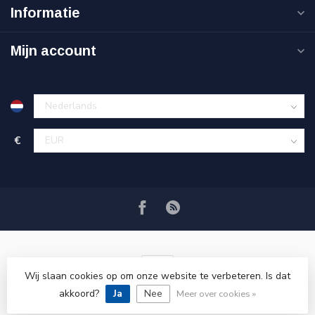
Informatie
Mijn account
€
Wij slaan cookies op om onze website te verbeteren. Is dat
akkoord?
Ja
Nee
© Copyright 2026 VRSPLUS
Meer over cookies »