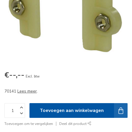
€--,--
Excl. btw
70141
Lees meer
.
Toevoegen aan winkelwagen
Toevoegen om te vergelijken
Deel dit product