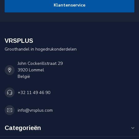
Klantenservice
VRSPLUS
Groothandel in hogedrukonderdelen
John Cockerillstraat 29
3920 Lommel
België
+32 11 49 46 90
info@vrsplus.com
Categorieën