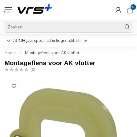
0
MENU
Al
40+ jaar
specialist in hogedruktechniek
Home
/
Montageflens voor AK vlotter
Montageflens voor AK vlotter
(0)