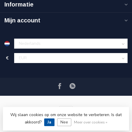
Informatie
Mijn account
€
Wij slaan cookies op om onze website te verbeteren. Is dat
akkoord?
Ja
Nee
© Copyright 2026 VRSPLUS
Meer over cookies »