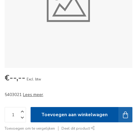
€--,--
Excl. btw
5403021
Lees meer
.
Toevoegen aan winkelwagen
Toevoegen om te vergelijken
Deel dit product