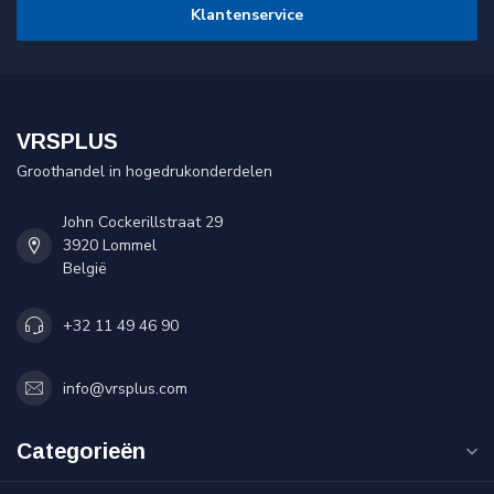
Klantenservice
VRSPLUS
Groothandel in hogedrukonderdelen
John Cockerillstraat 29
3920 Lommel
België
+32 11 49 46 90
info@vrsplus.com
Categorieën