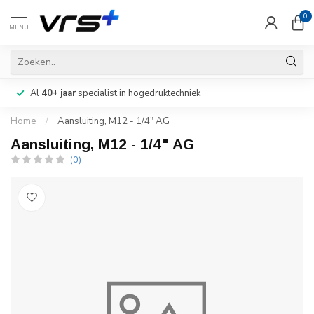
0
MENU
Al
40+ jaar
specialist in hogedruktechniek
Home
/
Aansluiting, M12 - 1/4" AG
Aansluiting, M12 - 1/4" AG
(0)