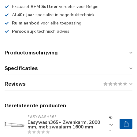
Exclusief
R+M Suttner
verdeler voor België
Al
40+ jaar
specialist in hogedruktechniek
Ruim aanbod
voor elke toepassing
Persoonlijk
technisch advies
Productomschrijving
Specificaties
Reviews
Gerelateerde producten
€-
EASYWASH365+
Easywash365+ Zwenkarm, 2000
-,-
mm, met zwaaiarm 1600 mm
-