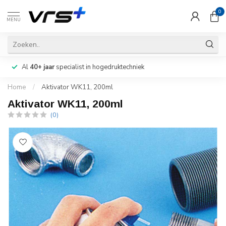
0
MENU
Al
40+ jaar
specialist in hogedruktechniek
Home
/
Aktivator WK11, 200ml
Aktivator WK11, 200ml
(0)