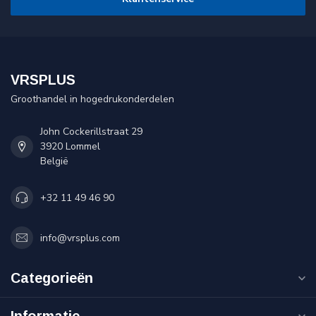
VRSPLUS
Groothandel in hogedrukonderdelen
John Cockerillstraat 29
3920 Lommel
België
+32 11 49 46 90
info@vrsplus.com
Categorieën