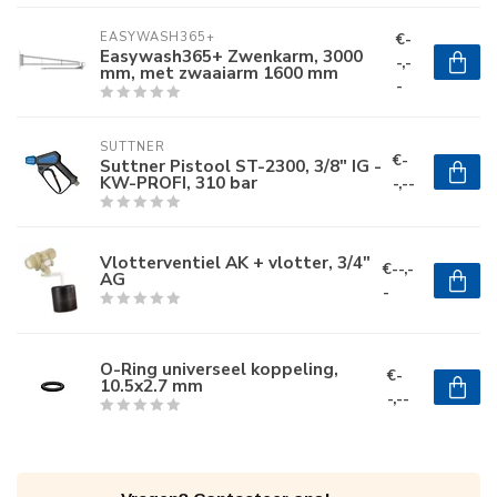
€-
EASYWASH365+
Easywash365+ Zwenkarm, 3000
-,-
mm, met zwaaiarm 1600 mm
-
SUTTNER
€-
Suttner Pistool ST-2300, 3/8" IG -
KW-PROFI, 310 bar
-,--
Vlotterventiel AK + vlotter, 3/4"
€--,-
AG
-
O-Ring universeel koppeling,
€-
10.5x2.7 mm
-,--