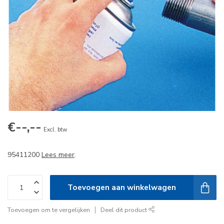
€--,--
Excl. btw
95411200
Lees meer
.
Toevoegen aan winkelwagen
Toevoegen om te vergelijken
Deel dit product