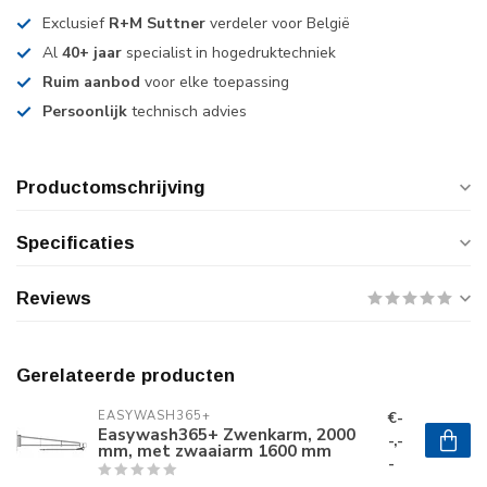
Exclusief
R+M Suttner
verdeler voor België
Al
40+ jaar
specialist in hogedruktechniek
Ruim aanbod
voor elke toepassing
Persoonlijk
technisch advies
Productomschrijving
Specificaties
Reviews
Gerelateerde producten
€-
EASYWASH365+
Easywash365+ Zwenkarm, 2000
-,-
mm, met zwaaiarm 1600 mm
-