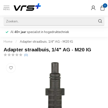
0
MENU
Al
40+ jaar
specialist in hogedruktechniek
Home
/
Adapter straalbuis, 1/4" AG - M20 IG
Adapter straalbuis, 1/4" AG - M20 IG
(0)