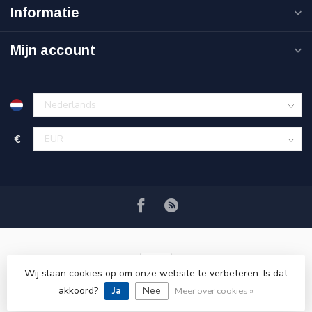
Informatie
Mijn account
€
Wij slaan cookies op om onze website te verbeteren. Is dat
akkoord?
Ja
Nee
© Copyright 2026 VRSPLUS
Meer over cookies »