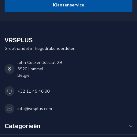
Klantenservice
VRSPLUS
Groothandel in hogedrukonderdelen
John Cockerillstraat 29
3920 Lommel
België
+32 11 49 46 90
info@vrsplus.com
Categorieën