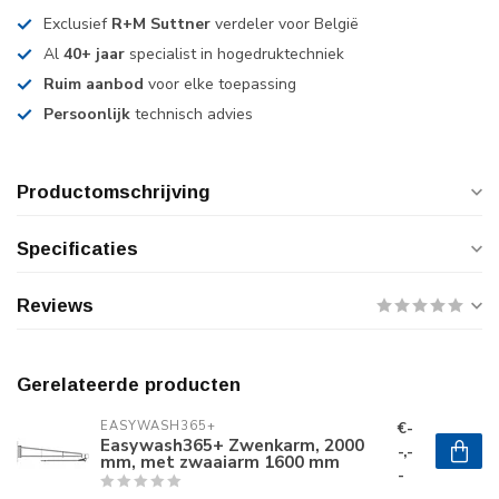
Exclusief
R+M Suttner
verdeler voor België
Al
40+ jaar
specialist in hogedruktechniek
Ruim aanbod
voor elke toepassing
Persoonlijk
technisch advies
Productomschrijving
Specificaties
Reviews
Gerelateerde producten
€-
EASYWASH365+
Easywash365+ Zwenkarm, 2000
-,-
mm, met zwaaiarm 1600 mm
-