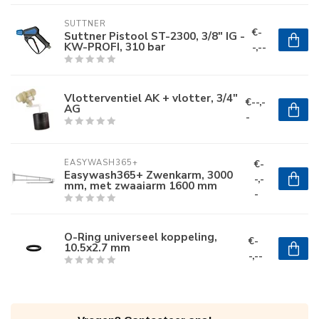
SUTTNER
€-
Suttner Pistool ST-2300, 3/8" IG -
KW-PROFI, 310 bar
-,--
Vlotterventiel AK + vlotter, 3/4"
€--,-
AG
-
€-
EASYWASH365+
Easywash365+ Zwenkarm, 3000
-,-
mm, met zwaaiarm 1600 mm
-
O-Ring universeel koppeling,
€-
10.5x2.7 mm
-,--