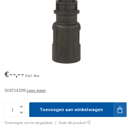
€--,--
Excl. btw
519714209
Lees meer
.
Toevoegen aan winkelwagen
Toevoegen om te vergelijken
Deel dit product