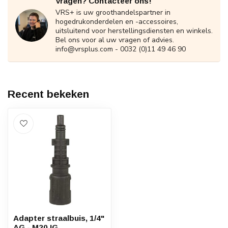
Vragen? Contacteer ons!
VRS+ is uw groothandelspartner in
hogedrukonderdelen en -accessoires,
uitsluitend voor herstellingsdiensten en winkels.
Bel ons voor al uw vragen of advies.
info@vrsplus.com
- 0032 (0)11 49 46 90
Recent bekeken
Adapter straalbuis, 1/4"
AG - M20 IG