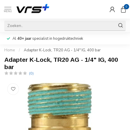
0
MENU
Al
40+ jaar
specialist in hogedruktechniek
Home
/
Adapter K-Lock, TR20 AG - 1/4" IG, 400 bar
Adapter K-Lock, TR20 AG - 1/4" IG, 400
bar
(0)