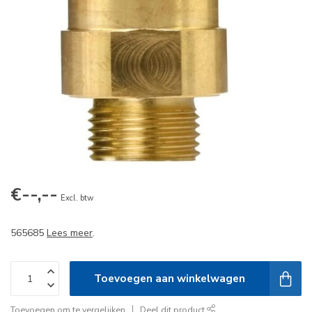
€--,--
Excl. btw
565685
Lees meer
.
Toevoegen aan winkelwagen
Toevoegen om te vergelijken
Deel dit product