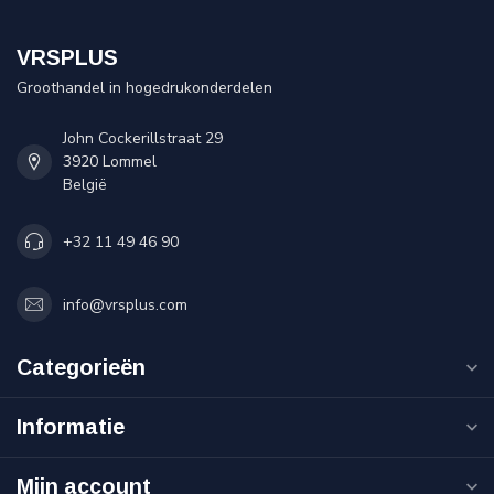
VRSPLUS
Groothandel in hogedrukonderdelen
John Cockerillstraat 29
3920 Lommel
België
+32 11 49 46 90
info@vrsplus.com
Categorieën
Informatie
Mijn account