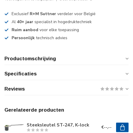
Exclusief
R+M Suttner
verdeler voor België
Al
40+ jaar
specialist in hogedruktechniek
Ruim aanbod
voor elke toepassing
Persoonlijk
technisch advies
Productomschrijving
Specificaties
Reviews
Gerelateerde producten
Steeksleutel ST-247, K-lock
€--,--