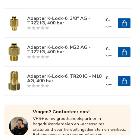
Adapter K-Lock-6, 3/8" AG -
€-
TR22 IG, 400 bar
-,--
Adapter K-Lock-6, M22 AG -
€-
TR22 IG, 400 bar
-,--
Adapter K-Lock-6, TR20 IG - M18
€-
AG, 400 bar
-,--
Vragen? Contacteer ons!
VRS+ is uw groothandelspartner in
hogedrukonderdelen en -accessoires,
uitsluitend voor herstellingsdiensten en winkels.
Bel ons voor al uw vragen of advies.