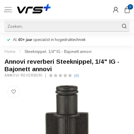
0
MENU
Al
40+ jaar
specialist in hogedruktechniek
Home
/
Steeknippel, 1/4" IG - Bajonett annovi
Annovi reverberi Steeknippel, 1/4" IG -
Bajonett annovi
(0)
ANNOVI REVERBERI