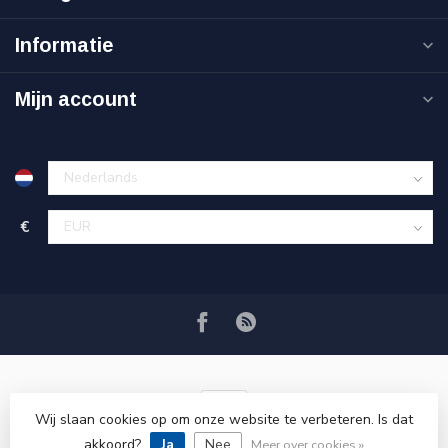
Informatie
Mijn account
€
Wij slaan cookies op om onze website te verbeteren. Is dat
akkoord?
Ja
Nee
© Copyright 2026 VRSPLUS
Meer over cookies »