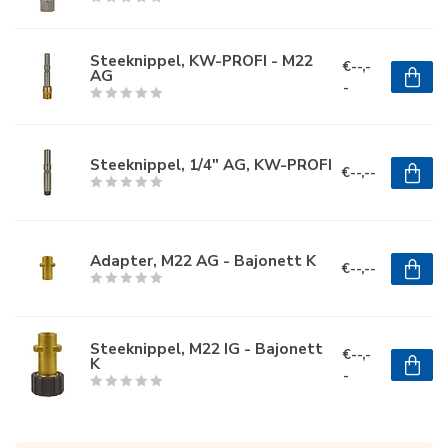
Steeknippel, KW-PROFI - M22
€--,-
AG
-
Steeknippel, 1/4" AG, KW-PROFI
€--,--
Adapter, M22 AG - Bajonett K
€--,--
Steeknippel, M22 IG - Bajonett
€--,-
K
-