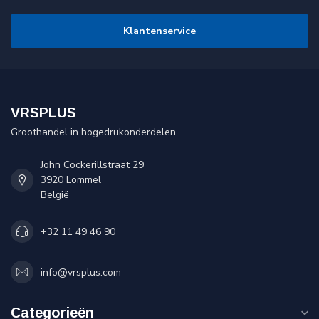
Klantenservice
VRSPLUS
Groothandel in hogedrukonderdelen
John Cockerillstraat 29
3920 Lommel
België
+32 11 49 46 90
info@vrsplus.com
Categorieën