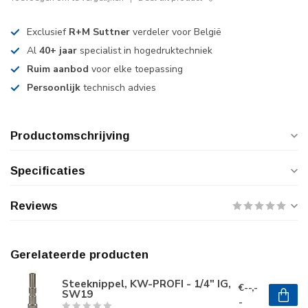
Exclusief
R+M Suttner
verdeler voor België
Al
40+ jaar
specialist in hogedruktechniek
Ruim aanbod
voor elke toepassing
Persoonlijk
technisch advies
Productomschrijving
Specificaties
Reviews
Gerelateerde producten
Steeknippel, KW-PROFI - 1/4" IG,
€--,-
SW19
-