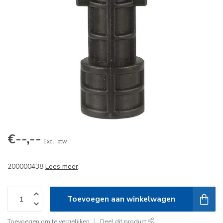
€--,--
Excl. btw
200000438
Lees meer
.
Toevoegen aan winkelwagen
Toevoegen om te vergelijken
Deel dit product