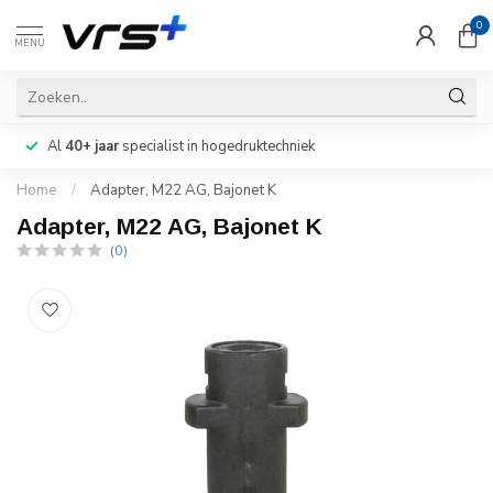
0
MENU
Al
40+ jaar
specialist in hogedruktechniek
Home
/
Adapter, M22 AG, Bajonet K
Adapter, M22 AG, Bajonet K
(0)