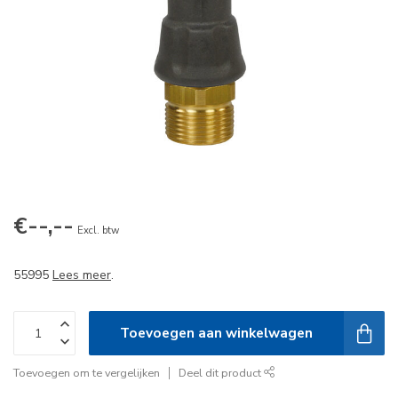
€--,--
Excl. btw
55995
Lees meer
.
Toevoegen aan winkelwagen
Toevoegen om te vergelijken
Deel dit product