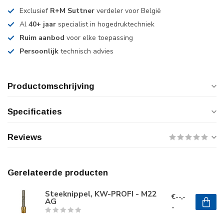
Exclusief
R+M Suttner
verdeler voor België
Al
40+ jaar
specialist in hogedruktechniek
Ruim aanbod
voor elke toepassing
Persoonlijk
technisch advies
Productomschrijving
Specificaties
Reviews
Gerelateerde producten
Steeknippel, KW-PROFI - M22
€--,-
AG
-