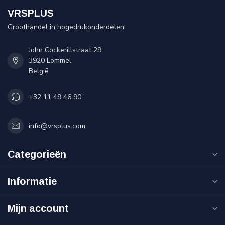
VRSPLUS
Groothandel in hogedrukonderdelen
John Cockerillstraat 29
3920 Lommel
België
+32 11 49 46 90
info@vrsplus.com
Categorieën
Informatie
Mijn account