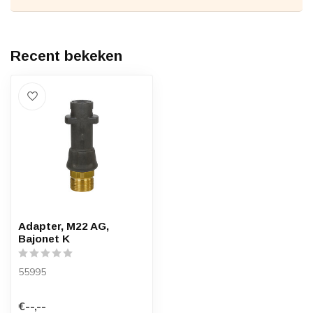
Recent bekeken
Adapter, M22 AG,
Bajonet K
55995
€--,--