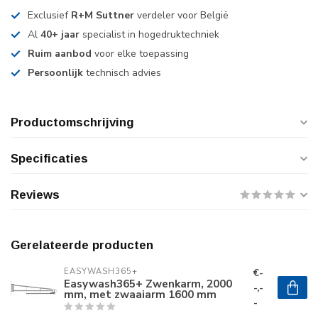
Exclusief
R+M Suttner
verdeler voor België
Al
40+ jaar
specialist in hogedruktechniek
Ruim aanbod
voor elke toepassing
Persoonlijk
technisch advies
Productomschrijving
Specificaties
Reviews
Gerelateerde producten
€-
EASYWASH365+
Easywash365+ Zwenkarm, 2000
-,-
mm, met zwaaiarm 1600 mm
-