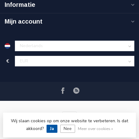
Informatie
Mijn account
€
Wij slaan cookies op om onze website te verbeteren. Is dat
akkoord?
Ja
Nee
© Copyright 2026 VRSPLUS
Meer over cookies »