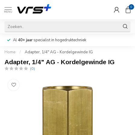
0
MENU
Al
40+ jaar
specialist in hogedruktechniek
Home
/
Adapter, 1/4" AG - Kordelgewinde IG
Adapter, 1/4" AG - Kordelgewinde IG
(0)