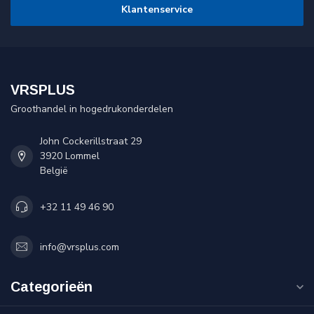
Klantenservice
VRSPLUS
Groothandel in hogedrukonderdelen
John Cockerillstraat 29
3920 Lommel
België
+32 11 49 46 90
info@vrsplus.com
Categorieën