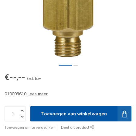
€--,--
Excl. btw
010003610
Lees meer
.
Toevoegen aan winkelwagen
Toevoegen om te vergelijken
Deel dit product