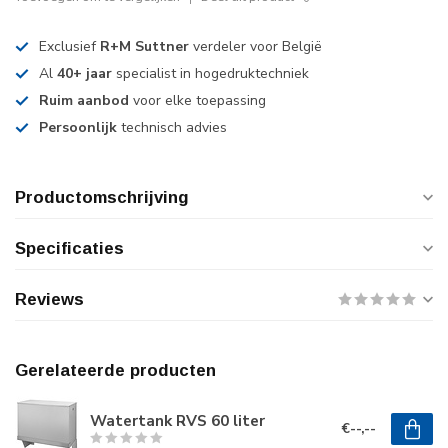
Exclusief
R+M Suttner
verdeler voor België
Al
40+ jaar
specialist in hogedruktechniek
Ruim aanbod
voor elke toepassing
Persoonlijk
technisch advies
Productomschrijving
Specificaties
Reviews
Gerelateerde producten
Watertank RVS 60 liter
€--,--