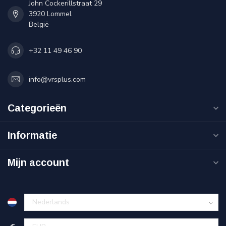
John Cockerillstraat 29
3920 Lommel
België
+32 11 49 46 90
info@vrsplus.com
Categorieën
Informatie
Mijn account