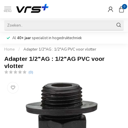
0
MENU
Al
40+ jaar
specialist in hogedruktechniek
Home
/
Adapter 1/2"AG : 1/2"AG PVC voor vlotter
Adapter 1/2"AG : 1/2"AG PVC voor
vlotter
(0)