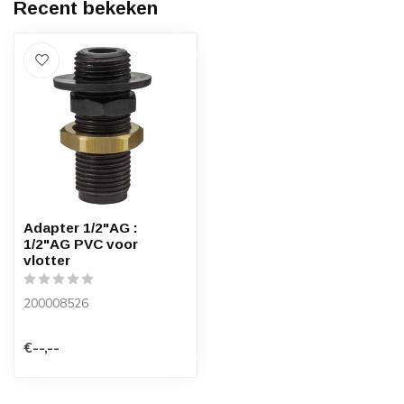
Recent bekeken
Adapter 1/2"AG :
1/2"AG PVC voor
vlotter
200008526
€--,--