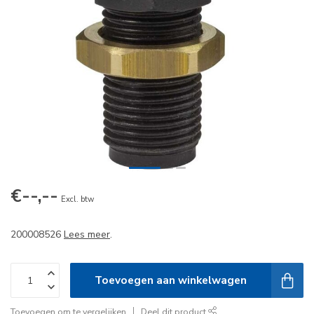
€--,--
Excl. btw
200008526
Lees meer
.
Toevoegen aan winkelwagen
Toevoegen om te vergelijken
Deel dit product