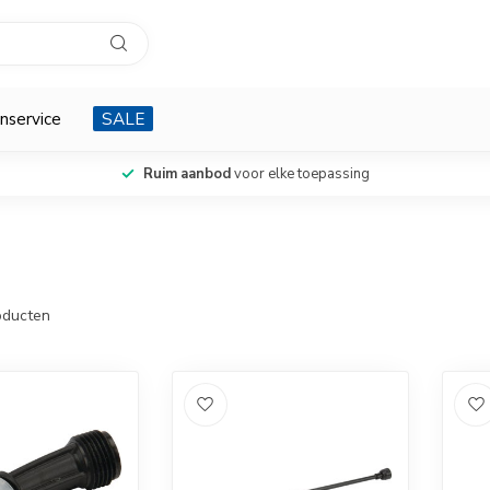
nservice
SALE
Ruim aanbod
voor elke toepassing
ducten