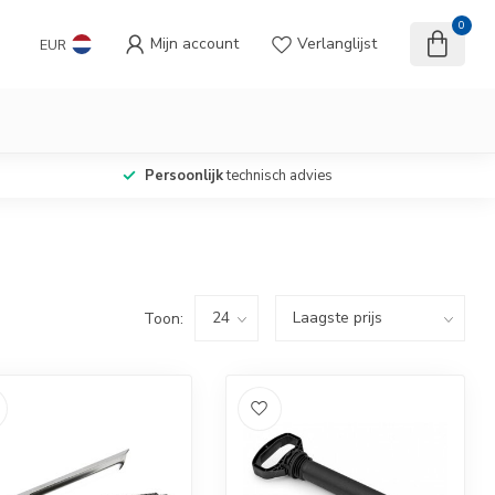
0
Mijn account
Verlanglijst
EUR
Persoonlijk
technisch advies
Toon: