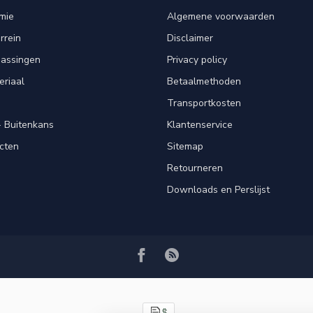
mie
Algemene voorwaarden
rrein
Disclaimer
passingen
Privacy policy
eriaal
Betaalmethoden
Transportkosten
 Buitenkans
Klantenservice
cten
Sitemap
Retourneren
Downloads en Perslijst