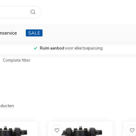
nservice
SALE
Ruim aanbod
voor elke toepassing
Complete filter
ducten