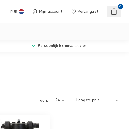
0
Mijn account
Verlanglijst
EUR
Persoonlijk
technisch advies
Toon: