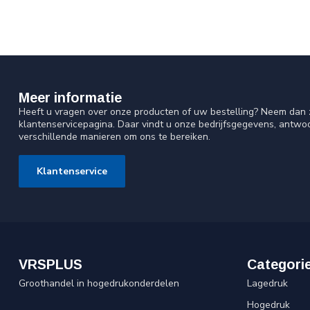
Meer informatie
Heeft u vragen over onze producten of uw bestelling? Neem dan z
klantenservicepagina. Daar vindt u onze bedrijfsgegevens, antw
verschillende manieren om ons te bereiken.
Klantenservice
VRSPLUS
Categori
Groothandel in hogedrukonderdelen
Lagedruk
Hogedruk